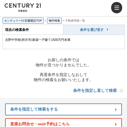
センチュリー21安藤建設TOP
>
物件検索
>
不動産情報一覧
現在の検索条件
条件を選び直す
北野中学校(所沢市)新築一戸建て1500万円未満
お探しの条件では
物件が見つかりませんでした。
再度条件を指定しなおして
物件の検索をお願いいたします。
条件を指定し直して検索
条件を指定して検索をする
直接お問合せ・web予約はこちら