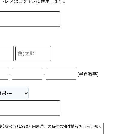
アドレスはログインに使用します。
-
-
(半角数字)