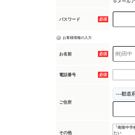
※メール
パスワード
必須
お客様情報の入力
お名前
必須
電話番号
必須
ご住所
その他