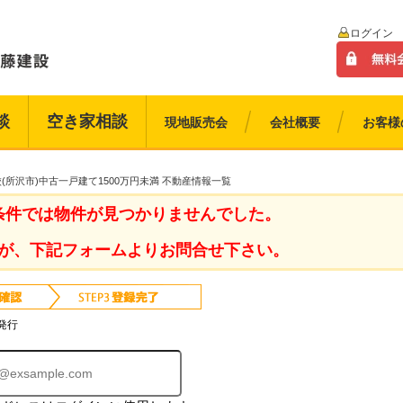
ログイン
談
空き家相談
現地販売会
会社概要
お客様
(所沢市)中古一戸建て1500万円未満 不動産情報一覧
条件では物件が見つかりませんでした。
が、下記フォームよりお問合せ下さい。
発行