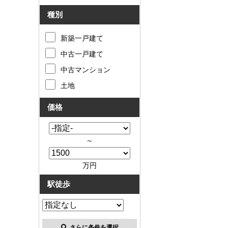
種別
新築一戸建て
中古一戸建て
中古マンション
土地
価格
～
万円
駅徒歩
さらに条件を選択