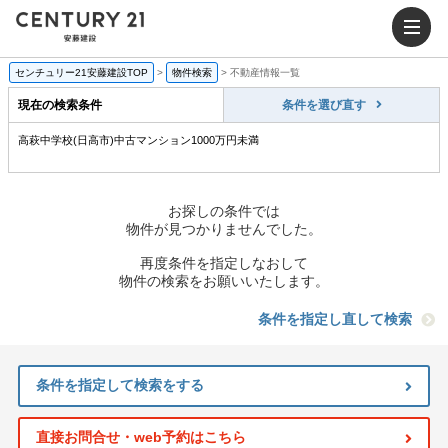
センチュリー21安藤建設TOP
>
物件検索
>
不動産情報一覧
現在の検索条件
条件を選び直す
高萩中学校(日高市)中古マンション1000万円未満
お探しの条件では
物件が見つかりませんでした。
再度条件を指定しなおして
物件の検索をお願いいたします。
条件を指定し直して検索
条件を指定して検索をする
直接お問合せ・web予約はこちら