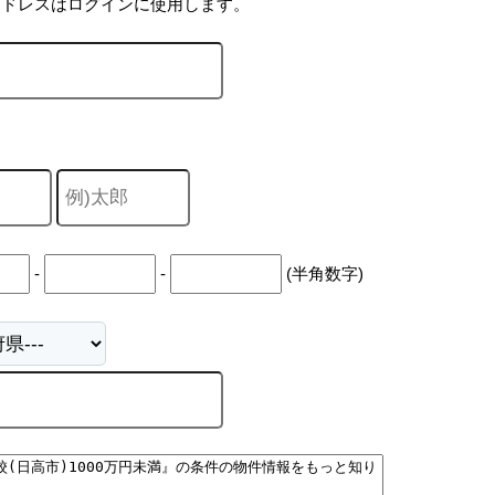
アドレスはログインに使用します。
-
-
(半角数字)