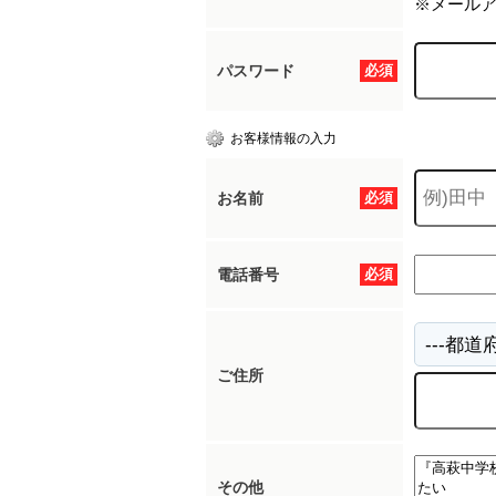
※メール
パスワード
必須
お客様情報の入力
お名前
必須
電話番号
必須
ご住所
その他