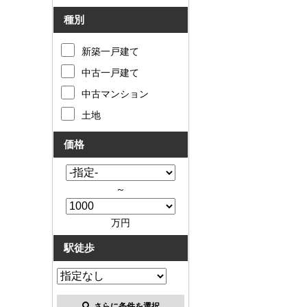
種別
新築一戸建て
中古一戸建て
中古マンション
土地
価格
～
万円
駅徒歩
さらに条件を選択