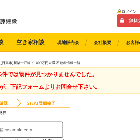
ログイン
談
空き家相談
現地販売会
会社概要
お客様
(日高市)新築一戸建て1000万円未満 不動産情報一覧
条件では物件が見つかりませんでした。
が、下記フォームよりお問合せ下さい。
発行