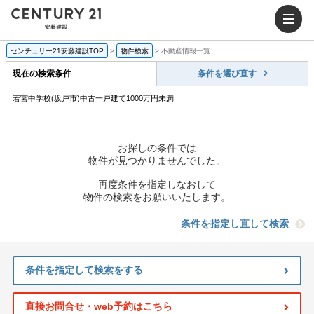
センチュリー21安藤建設TOP
>
物件検索
>
不動産情報一覧
現在の検索条件
条件を選び直す
若宮中学校(坂戸市)中古一戸建て1000万円未満
お探しの条件では
物件が見つかりませんでした。
再度条件を指定しなおして
物件の検索をお願いいたします。
条件を指定し直して検索
条件を指定して検索をする
直接お問合せ・web予約はこちら