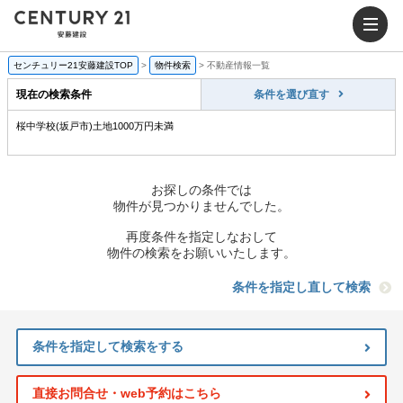
センチュリー21安藤建設TOP
>
物件検索
>
不動産情報一覧
現在の検索条件
条件を選び直す
桜中学校(坂戸市)土地1000万円未満
お探しの条件では
物件が見つかりませんでした。
再度条件を指定しなおして
物件の検索をお願いいたします。
条件を指定し直して検索
条件を指定して検索をする
直接お問合せ・web予約はこちら