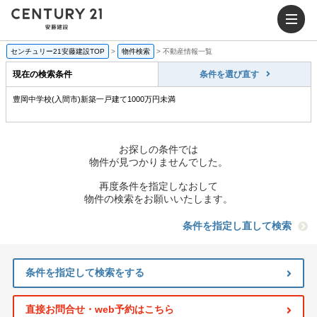
センチュリー21安藤建設TOP
>
物件検索
>
不動産情報一覧
現在の検索条件
条件を選び直す
豊岡中学校(入間市)新築一戸建て1000万円未満
お探しの条件では
物件が見つかりませんでした。
再度条件を指定しなおして
物件の検索をお願いいたします。
条件を指定し直して検索
条件を指定して検索をする
直接お問合せ・web予約はこちら