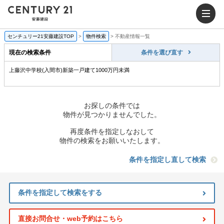
センチュリー21安藤建設TOP
>
物件検索
>
不動産情報一覧
現在の検索条件
条件を選び直す
上藤沢中学校(入間市)新築一戸建て1000万円未満
お探しの条件では
物件が見つかりませんでした。
再度条件を指定しなおして
物件の検索をお願いいたします。
条件を指定し直して検索
条件を指定して検索をする
直接お問合せ・web予約はこちら