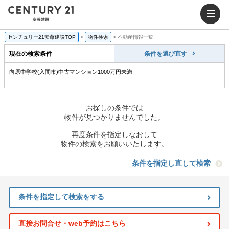
センチュリー21安藤建設TOP
>
物件検索
>
不動産情報一覧
現在の検索条件
条件を選び直す
向原中学校(入間市)中古マンション1000万円未満
お探しの条件では
物件が見つかりませんでした。
再度条件を指定しなおして
物件の検索をお願いいたします。
条件を指定し直して検索
条件を指定して検索をする
直接お問合せ・web予約はこちら