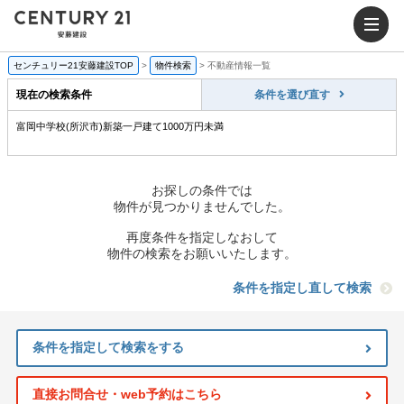
センチュリー21安藤建設TOP
>
物件検索
>
不動産情報一覧
現在の検索条件
条件を選び直す
富岡中学校(所沢市)新築一戸建て1000万円未満
お探しの条件では
物件が見つかりませんでした。
再度条件を指定しなおして
物件の検索をお願いいたします。
条件を指定し直して検索
条件を指定して検索をする
直接お問合せ・web予約はこちら