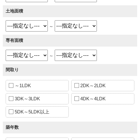
土地面積
～
専有面積
～
間取り
～1LDK
2DK～2LDK
3DK～3LDK
4DK～4LDK
5DK～5LDK以上
築年数