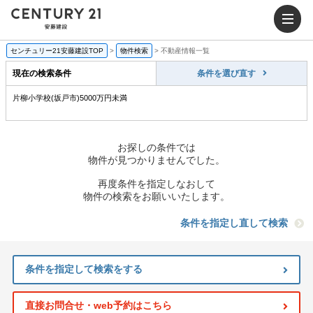
センチュリー21安藤建設TOP
>
物件検索
>
不動産情報一覧
現在の検索条件
条件を選び直す
片柳小学校(坂戸市)5000万円未満
お探しの条件では
物件が見つかりませんでした。
再度条件を指定しなおして
物件の検索をお願いいたします。
条件を指定し直して検索
条件を指定して検索をする
直接お問合せ・web予約はこちら