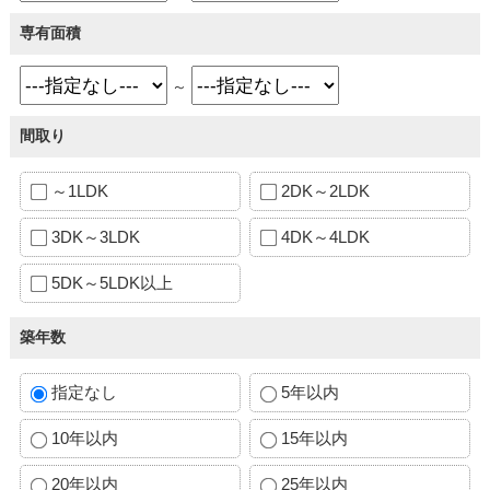
専有面積
～
間取り
～1LDK
2DK～2LDK
3DK～3LDK
4DK～4LDK
5DK～5LDK以上
築年数
指定なし
5年以内
10年以内
15年以内
20年以内
25年以内