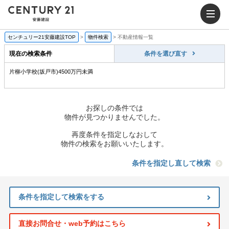
センチュリー21安藤建設TOP
>
物件検索
>
不動産情報一覧
現在の検索条件
条件を選び直す
片柳小学校(坂戸市)4500万円未満
お探しの条件では
物件が見つかりませんでした。
再度条件を指定しなおして
物件の検索をお願いいたします。
条件を指定し直して検索
条件を指定して検索をする
直接お問合せ・web予約はこちら