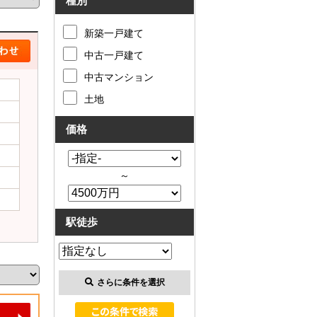
種別
新築一戸建て
中古一戸建て
中古マンション
土地
価格
～
駅徒歩
さらに条件を選択