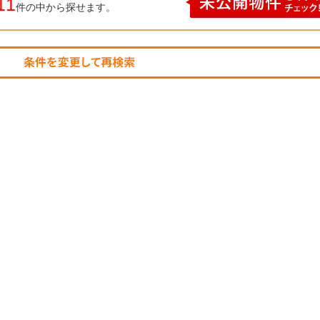
11
件の中から探せます。