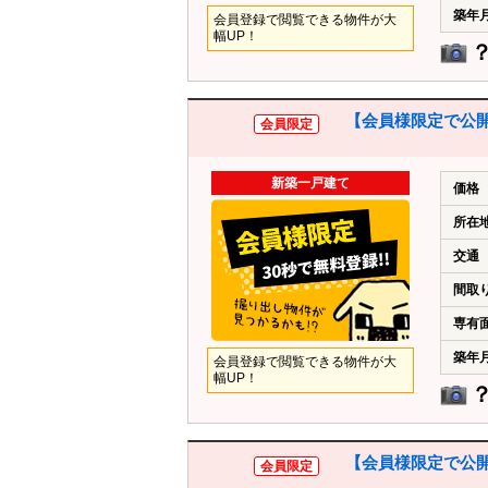
築年
会員登録で閲覧できる物件が大
幅UP！
【会員様限定で公開
会員限定
新築一戸建て
価格
所在
交通
間取
専有
築年
会員登録で閲覧できる物件が大
幅UP！
【会員様限定で公開
会員限定