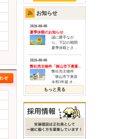
お知らせ
もっと見る