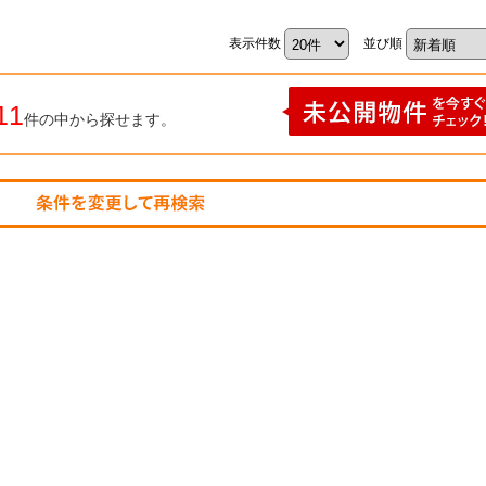
表示件数
並び順
11
件の中から探せます。