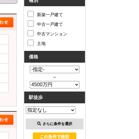
種別
新築一戸建て
中古一戸建て
中古マンション
土地
価格
～
駅徒歩
さらに条件を選択