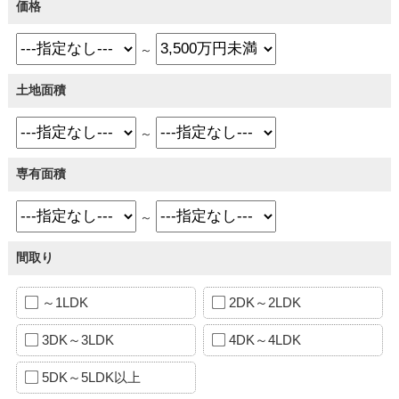
価格
～
土地面積
～
専有面積
～
間取り
～1LDK
2DK～2LDK
3DK～3LDK
4DK～4LDK
5DK～5LDK以上