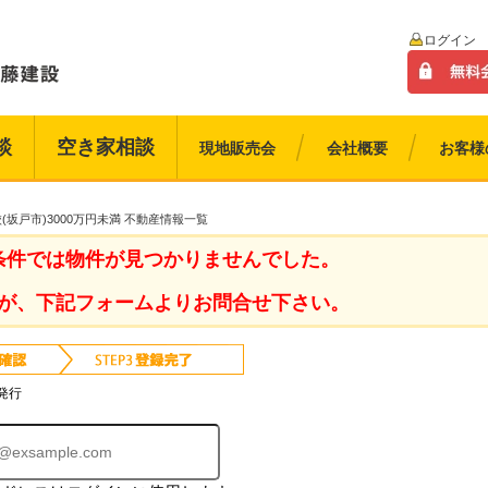
ログイン
談
空き家相談
現地販売会
会社概要
お客様
(坂戸市)3000万円未満 不動産情報一覧
条件では物件が見つかりませんでした。
が、下記フォームよりお問合せ下さい。
発行