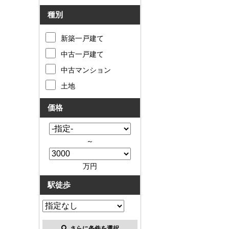
種別
新築一戸建て
中古一戸建て
中古マンション
土地
価格
～
万円
駅徒歩
さらに条件を選択