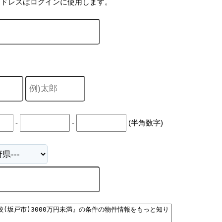
アドレスはログインに使用します。
-
-
(半角数字)