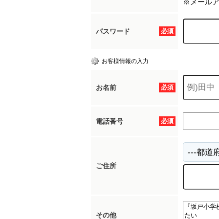
※メール
パスワード
必須
お客様情報の入力
お名前
必須
電話番号
必須
ご住所
その他