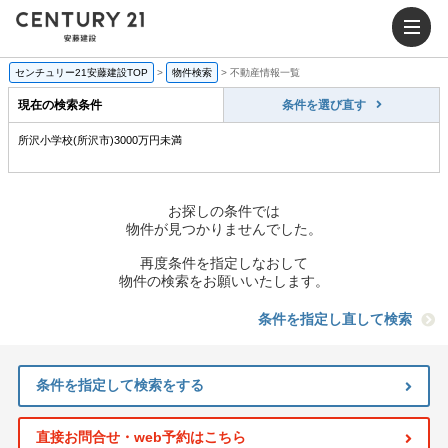
センチュリー21安藤建設TOP
>
物件検索
>
不動産情報一覧
現在の検索条件
条件を選び直す
所沢小学校(所沢市)3000万円未満
お探しの条件では
物件が見つかりませんでした。
再度条件を指定しなおして
物件の検索をお願いいたします。
条件を指定し直して検索
条件を指定して検索をする
直接お問合せ・web予約はこちら