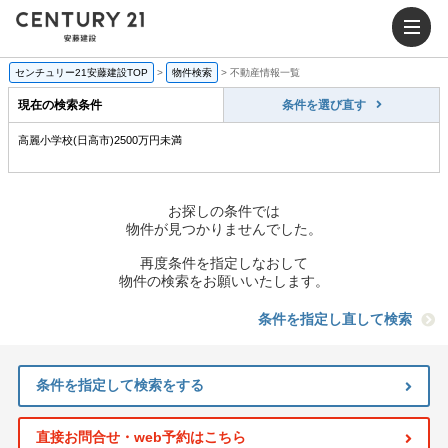
センチュリー21安藤建設TOP
>
物件検索
>
不動産情報一覧
現在の検索条件
条件を選び直す
高麗小学校(日高市)2500万円未満
お探しの条件では
物件が見つかりませんでした。
再度条件を指定しなおして
物件の検索をお願いいたします。
条件を指定し直して検索
条件を指定して検索をする
直接お問合せ・web予約はこちら