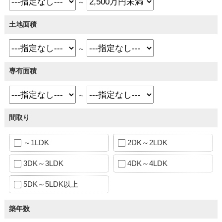
～
土地面積
～
専有面積
～
間取り
～1LDK
2DK～2LDK
3DK～3LDK
4DK～4LDK
5DK～5LDK以上
築年数