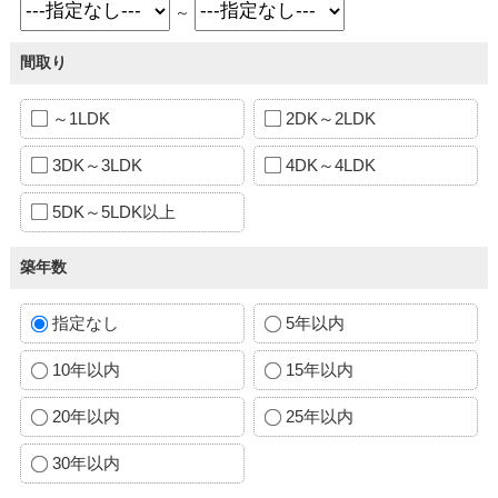
～
間取り
～1LDK
2DK～2LDK
3DK～3LDK
4DK～4LDK
5DK～5LDK以上
築年数
指定なし
5年以内
10年以内
15年以内
20年以内
25年以内
30年以内