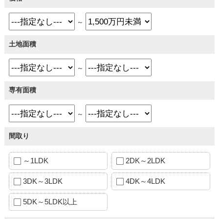
～
土地面積
～
専有面積
～
間取り
～1LDK
2DK～2LDK
3DK～3LDK
4DK～4LDK
5DK～5LDK以上