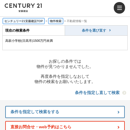
センチュリー21安藤建設TOP
>
物件検索
>
不動産情報一覧
現在の検索条件
条件を選び直す
高萩小学校(日高市)1500万円未満
お探しの条件では
物件が見つかりませんでした。
再度条件を指定しなおして
物件の検索をお願いいたします。
条件を指定し直して検索
条件を指定して検索をする
直接お問合せ・web予約はこちら