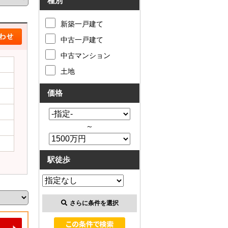
種別
新築一戸建て
中古一戸建て
中古マンション
土地
価格
～
駅徒歩
さらに条件を選択