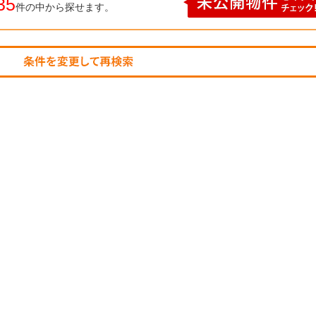
35
件の中から探せます。