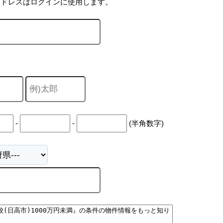
アドレスはログインに使用します。
-
-
(半角数字)