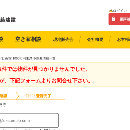
ログイン
談
空き家相談
現地販売会
会社概要
お客様
(日高市)1000万円未満 不動産情報一覧
条件では物件が見つかりませんでした。
が、下記フォームよりお問合せ下さい。
発行