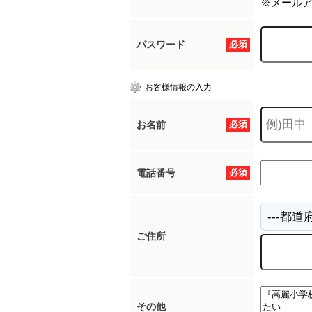
※メール
パスワード
必須
お客様情報の入力
お名前
必須
電話番号
必須
ご住所
その他