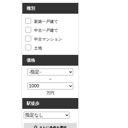
種別
新築一戸建て
中古一戸建て
中古マンション
土地
価格
～
万円
駅徒歩
さらに条件を選択