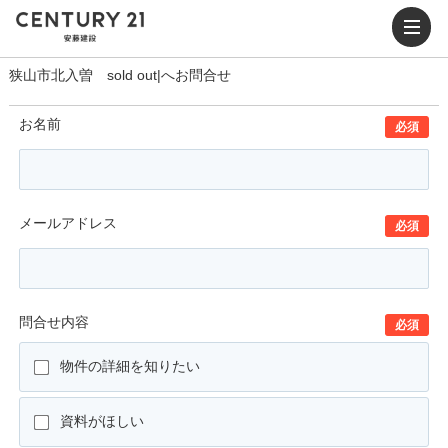
狭山市北入曽 sold out|へお問合せ
お名前
必須
メールアドレス
必須
問合せ内容
必須
物件の詳細を知りたい
資料がほしい