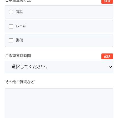
必須
電話
E-mail
郵便
ご希望連絡時間
必須
その他ご質問など