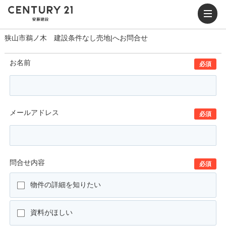
狭山市鵜ノ木 建設条件なし売地|へお問合せ
お名前
必須
メールアドレス
必須
問合せ内容
必須
物件の詳細を知りたい
資料がほしい