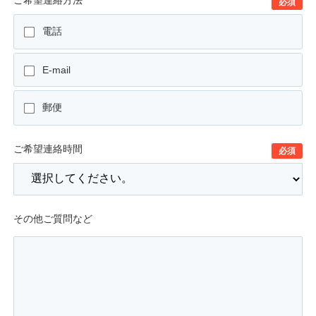
必須
電話
E-mail
郵便
ご希望連絡時間
必須
その他ご質問など