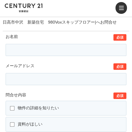
日高市中沢 新築住宅 980Voxスキップフロアー|へお問合せ
お名前
必須
メールアドレス
必須
問合せ内容
必須
物件の詳細を知りたい
資料がほしい