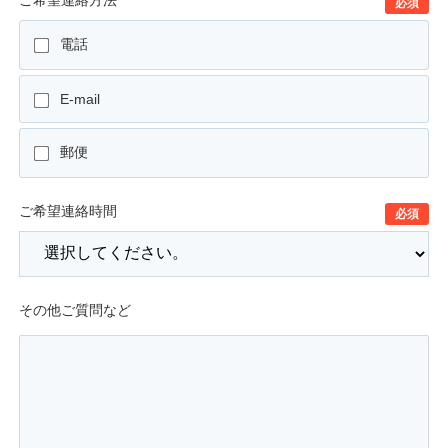
必須
電話
E-mail
郵便
ご希望連絡時間
必須
その他ご質問など