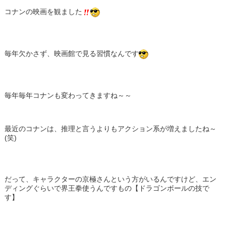
コナンの映画を観ました
毎年欠かさず、映画館で見る習慣なんです
毎年毎年コナンも変わってきますね～～
最近のコナンは、推理と言うよりもアクション系が増えましたね～
(笑)
だって、キャラクターの京極さんという方がいるんですけど、エン
ディングぐらいで界王拳使うんですもの【ドラゴンボールの技で
す】