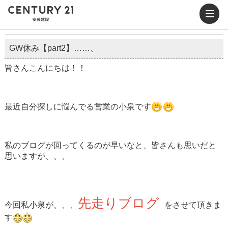
GW休み【part2】……、
皆さんこんにちは！！
最近自分探しに悩んでる営業の小泉です
私のブログが回ってくるのが早いなと、皆さんも思いだと
思いますが、、、
先走りブログ
今回私小泉が、、、
をさせて頂きま
す