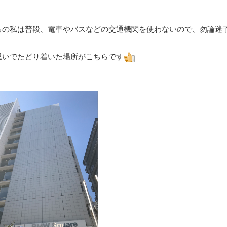
ちの私は普段、電車やバスなどの交通機関を使わないので、勿論迷
思いでたどり着いた場所がこちらです