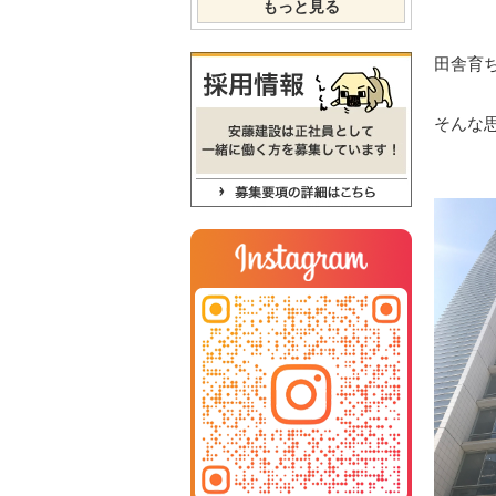
もっと見る
田舎育
そんな