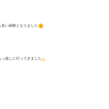
も良い経験となりました
ちっ放しに行ってきました