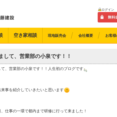
ログイン
談
空き家相談
現地販売会
会社概要
お客様
まして、営業部の小泉です！！
して、営業部の小泉です！！人生初のブログです
出来事を紹介していきたいと思います
日、仕事の一環で都内まで研修に行って来ました！