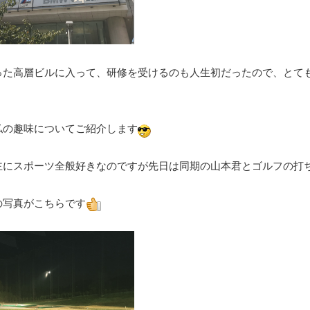
った高層ビルに入って、研修を受けるのも人生初だったので、とて
私の趣味についてご紹介します
主にスポーツ全般好きなのですが先日は同期の山本君とゴルフの打
の写真がこちらです