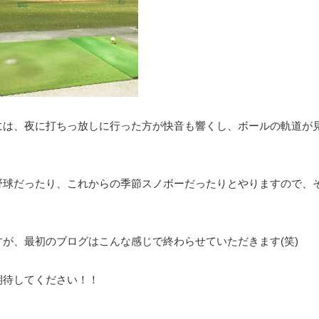
には、夜に打ちっ放しに行った方が快音も響くし、ボールの軌道が
野球だったり、これからの季節スノボーだったりとやりますので、
すが、最初のブログはこんな感じで終わらせていただきます(笑)
期待してください！！