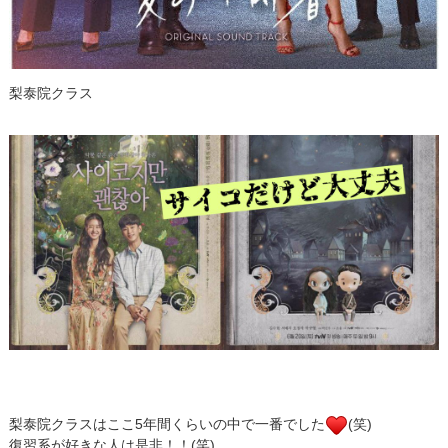
梨泰院クラス
梨泰院クラスはここ5年間くらいの中で一番でした
(笑)
復習系が好きな人は是非！！(笑)