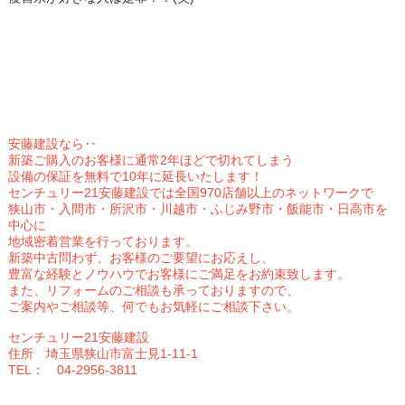
安藤建設なら‥
新築ご購入のお客様に通常2年ほどで切れてしまう
設備の保証を無料で10年に延長いたします！
センチュリー21安藤建設では全国970店舗以上のネットワークで
狭山市・入間市・所沢市・川越市・ふじみ野市・飯能市・日高市を
中心に
地域密着営業を行っております。
新築中古問わず、お客様のご要望にお応えし、
豊富な経験とノウハウでお客様にご満足をお約束致します。
また、リフォームのご相談も承っておりますので、
ご案内やご相談等、何でもお気軽にご相談下さい。
センチュリー21安藤建設
住所 埼玉県狭山市富士見1-11-1
TEL
： 04-2956-3811