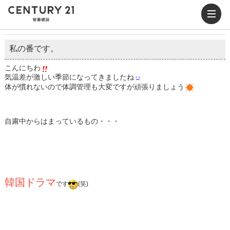
私の番です。
こんにちわ
気温差が激しい季節になってきましたね
体が慣れないので体調管理も大変ですが頑張りましょう
自粛中からはまっているもの・・・
韓国ドラマ
です
(笑)