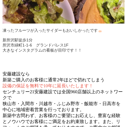
凍ったフルーツが入ったサイダーもおいしかったです
新所沢駅徒歩1分
所沢市緑町1-1-6 グランドパレス1F
大きなインスタグラムの看板が目印です！！
安藤建設なら
新築ご購入のお客様に通常2年ほどで切れてしまう
設備の保証を無料で10年に延長いたします！
センチュリー21安藤建設では全国960店舗以上のネットワー
クで
狭山市・入間市・川越市・ふじみ野市・飯能市・日高市を
中心に地域密着営業を行っております。
新築中古問わず、お客様のご要望にお応えし、豊富な経験
とノウハウでお客様にご満足をお約束致します。また、リ