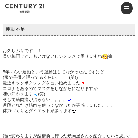
運動不足
お久しぶりです！！
長い梅雨でどこもいけないしジメジメで困りますね
涙
5年くらい運動という運動はしてなかったんですけど
(家で子供と踊ってるくらい、、、(笑))
最近キックボクシングを習い始めました
コロナもあるのでマスクをしながらになりますが
凄い汗かきます
(笑)
そして筋肉痛が治らない。。。。
普段どれだけ筋肉を使ってなかったか実感しました。。。
体力づくりとダイエット頑張ります
話は変わりますが結構前に行った焼肉屋さんを紹介したいと思いま