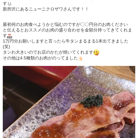
す
新所沢にあるニューニクロザワさんです！！
最初何のお肉食べようかと悩むのですが〇〇円分のお肉ください
と伝えるとおススメのお肉の盛り合わせを金額分持ってきてくれま
す
1万円分お願いしますと言ったら牛タンまるまる1本出てきました
(笑)
タンわ大きいのでお店のかたが焼いてくれます
その他は4.5種類のお肉がのってました