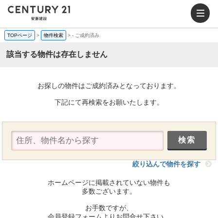
TOPページ
>
物件検索
>
-
ご成約済み
該当する物件は存在しません
お探しの物件はご成約済みとなっております。
下記にて再検索をお願いたします。
絞り込んで物件を探す
ホームページに掲載されていない物件も
多数ございます。
お手数ですが、
会員登録フォームよりお問合せ下さい。