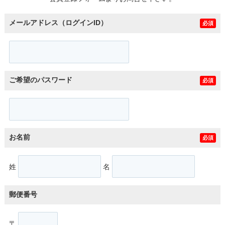
メールアドレス（ログインID）
必須
ご希望のパスワード
必須
お名前
必須
姓
名
郵便番号
〒