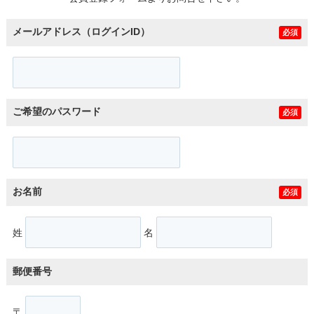
メールアドレス（ログインID）
必須
ご希望のパスワード
必須
お名前
必須
姓
名
郵便番号
〒