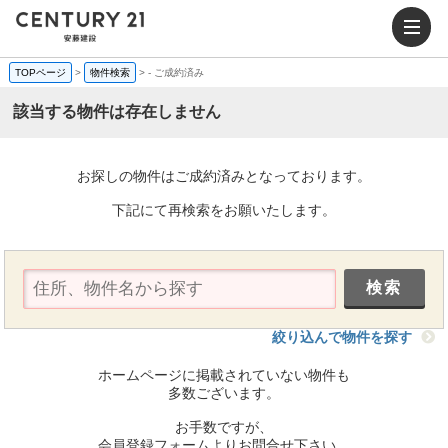
TOPページ
>
物件検索
>
-
ご成約済み
該当する物件は存在しません
お探しの物件はご成約済みとなっております。
下記にて再検索をお願いたします。
絞り込んで物件を探す
ホームページに掲載されていない物件も
多数ございます。
お手数ですが、
会員登録フォームよりお問合せ下さい。