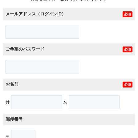
メールアドレス（ログインID）
必須
ご希望のパスワード
必須
お名前
必須
姓
名
郵便番号
〒