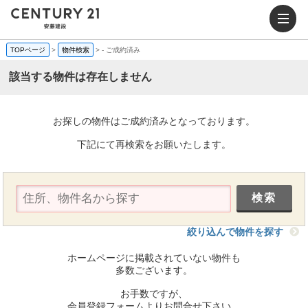
TOPページ
>
物件検索
>
-
ご成約済み
該当する物件は存在しません
お探しの物件はご成約済みとなっております。
下記にて再検索をお願いたします。
絞り込んで物件を探す
ホームページに掲載されていない物件も
多数ございます。
お手数ですが、
会員登録フォームよりお問合せ下さい。