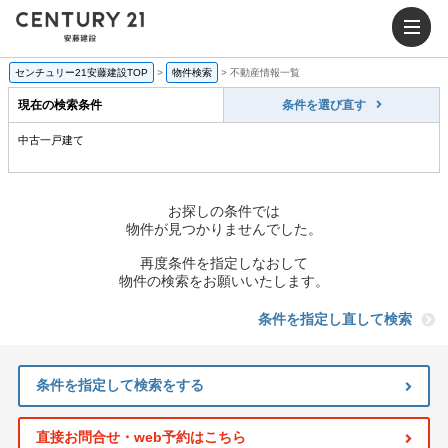
センチュリー21安藤建設TOP
>
物件検索
>
不動産情報一覧
現在の検索条件
条件を選び直す
中古一戸建て
お探しの条件では
物件が見つかりませんでした。
再度条件を指定しなおして
物件の検索をお願いいたします。
条件を指定し直して検索
条件を指定して検索をする
直接お問合せ・web予約はこちら