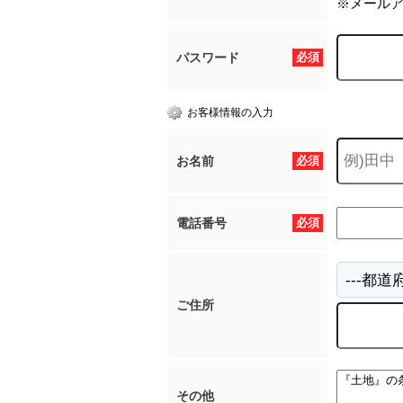
※メール
パスワード
必須
お客様情報の入力
お名前
必須
電話番号
必須
ご住所
その他