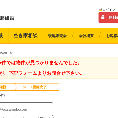
ログイン
談
空き家相談
現地販売会
会社概要
お客様
産情報一覧
条件では物件が見つかりませんでした。
が、下記フォームよりお問合せ下さい。
発行