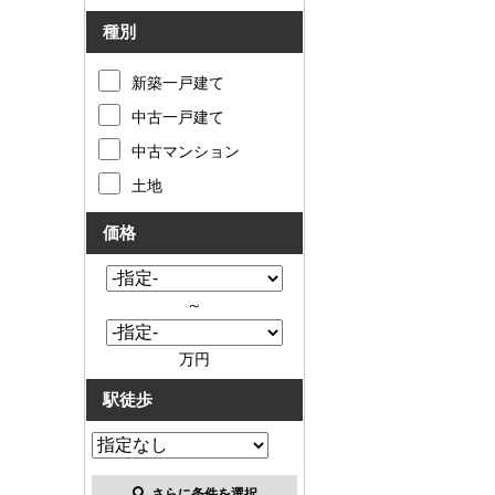
種別
新築一戸建て
中古一戸建て
中古マンション
土地
価格
～
万円
駅徒歩
さらに条件を選択