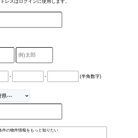
アドレスはログインに使用します。
-
-
(半角数字)