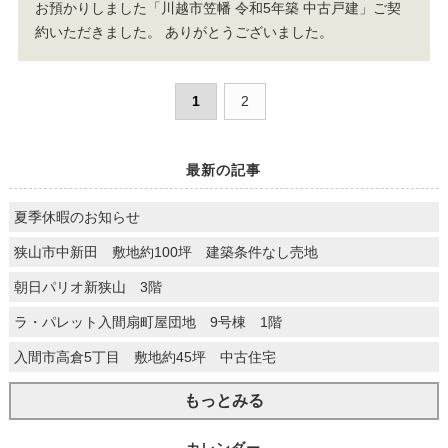
お預かりしました「川越市笠幡 令和5年築 中古戸建」ご契
約いただきました。
ありがとうございました。
1
2
最新の記事
夏季休暇のお知らせ
狭山市中新田 敷地約100坪 建築条件なし売地
朝日パリオ新狭山 3階
ラ・パレット入間扇町屋団地 9号棟 1階
入間市高倉5丁目 敷地約45坪 中古住宅
もっとみる
カレンダー