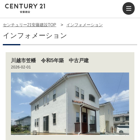
センチュリー21安藤建設TOP
インフォメーション
インフォメーション
川越市笠幡 令和5年築 中古戸建
2026-02-01