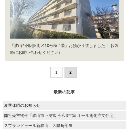
「狭山台団地5街区10号棟 4階」お預かり致しました！
お気
軽にお問い合わせください♪
1
2
最新の記事
夏季休暇のお知らせ
弊社売主物件「狭山市下奥富 令和3年築 オール電化注文住宅」
スプランドゥール新狭山 ３階角部屋