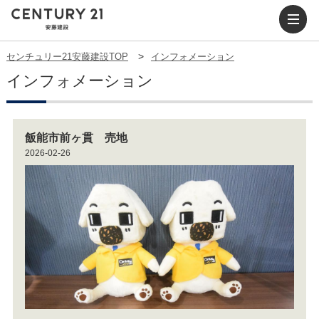
センチュリー21安藤建設TOP
インフォメーション
インフォメーション
飯能市前ヶ貫 売地
2026-02-26