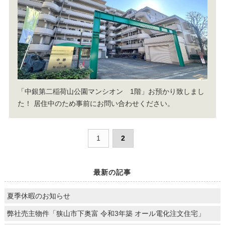
「中銀第二稲荷山公園マンシオン 1階」お預かり致しまし
た！
居住中のため事前にお問い合わせください。
1
2
最新の記事
夏季休暇のお知らせ
弊社売主物件「狭山市下奥富 令和3年築 オール電化注文住宅」