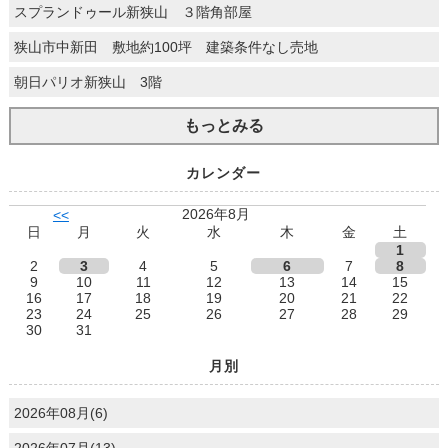
スプランドゥール新狭山 ３階角部屋
狭山市中新田 敷地約100坪 建築条件なし売地
朝日パリオ新狭山 3階
もっとみる
カレンダー
2026年8月
<<
日
月
火
水
木
金
土
1
2
3
4
5
6
7
8
9
10
11
12
13
14
15
16
17
18
19
20
21
22
23
24
25
26
27
28
29
30
31
月別
2026年08月(6)